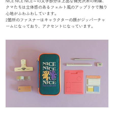
NICE NICE NICE～の文字部分は上品な微光沢糸の刺繍、
クマたちは立体感のあるフェルト風のアップリケで触り
心地がふわふわしています。
2箇所のファスナーはキャラクターの顔がジッパーチャ
ームになっており、アクセントになっています。