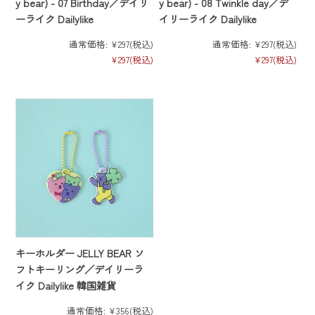
y bear) - 07 Birthday／デイリ
y bear) - 08 Twinkle day／デ
ーライク Dailylike
イリーライク Dailylike
通常価格:
¥297
(税込)
通常価格:
¥297
(税込)
¥297
(税込)
¥297
(税込)
キーホルダー JELLY BEAR ソ
フトキーリング／デイリーラ
イク Dailylike 韓国雑貨
通常価格:
¥356
(税込)