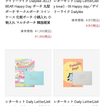
デイリーライク Dailylike JELLY
レターセット Daily Letter(Jell
BEAR Happy Day ポーチ 丸型
y bear) - 05 Happy day／デイ
ポーチ サークルポーチ コイン
リーライク Dailylike
ケース 化粧ポーチ 小銭入れ 小
通常価格:
¥297
(税込)
物入れ マルチポーチ 韓国雑貨
¥297
(税込)
通常価格:
¥1,395
(税込)
¥1,395
(税込)
レターセット Daily Letter(Jell
レターセット Daily Letter(Jell