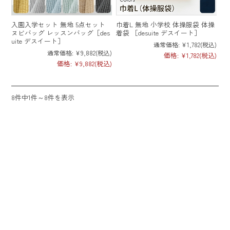
入園入学セット 無地 5点セット
巾着L 無地 小学校 体操服袋 体操
ヌビバッグ レッスンバッグ［des
着袋 ［desuite デスイート］
uite デスイート］
通常価格:
¥1,782
(税込)
通常価格:
¥9,882
(税込)
価格:
¥1,782
(税込)
価格:
¥9,882
(税込)
8件中1件～8件を表示